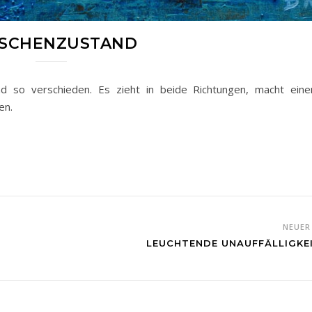
SCHENZUSTAND
nd so verschieden. Es zieht in beide Richtungen, macht ein
en.
NEUE
LEUCHTENDE UNAUFFÄLLIGKE