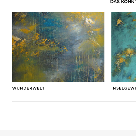
DAS KÖNNT
WUNDERWELT
INSELGEW