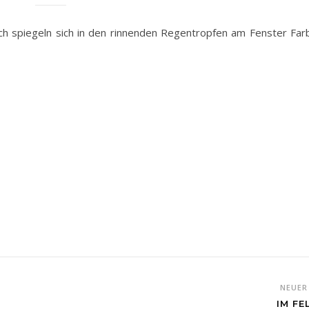
ch spiegeln sich in den rinnenden Regentropfen am Fenster Farb
NEUE
IM FE