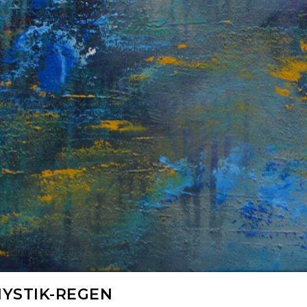
YSTIK-REGEN