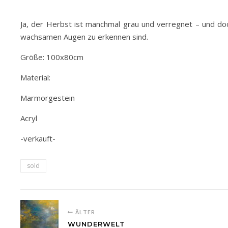
Ja, der Herbst ist manchmal grau und verregnet – und do
wachsamen Augen zu erkennen sind.
Größe: 100x80cm
Material:
Marmorgestein
Acryl
-verkauft-
sold
ÄLTER
WUNDERWELT